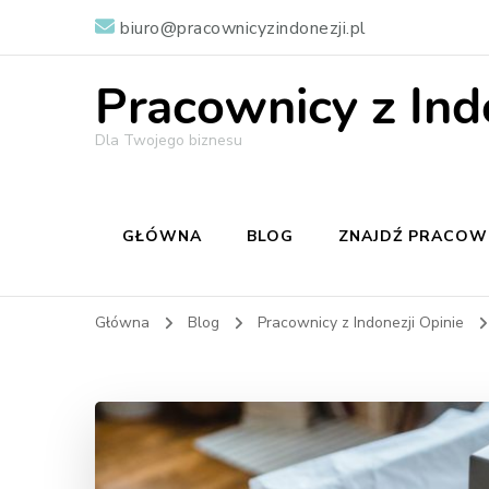
biuro@pracownicyzindonezji.pl
Pracownicy z Ind
Dla Twojego biznesu
GŁÓWNA
BLOG
ZNAJDŹ PRACOW
Główna
Blog
Pracownicy z Indonezji Opinie