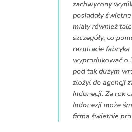
zachwycony wynika
posiadały świetne 
miały również tale
szczegóły, co pom
rezultacie fabryka
wyprodukować o 30
pod tak dużym wr
złożył do agencji
Indonecji. Za rok
Indonezji może śmi
firma świetnie pro