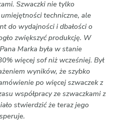
mi. Szwaczki nie tylko
umiejętności techniczne, ale
nt do wydajności i dbałości o
ogło zwiększyć produkcję. W
 Pana Marka była w stanie
% więcej sof niż wcześniej. Był
ażeniem wyników, że szybko
 zamówienie po więcej szwaczek z
 czasu współpracy ze szwaczkami z
ało stwierdzić że teraz jego
speruje.